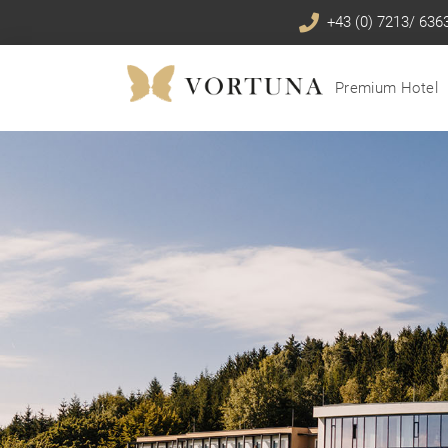
+43 (0) 7213/ 636
Premium Hotel