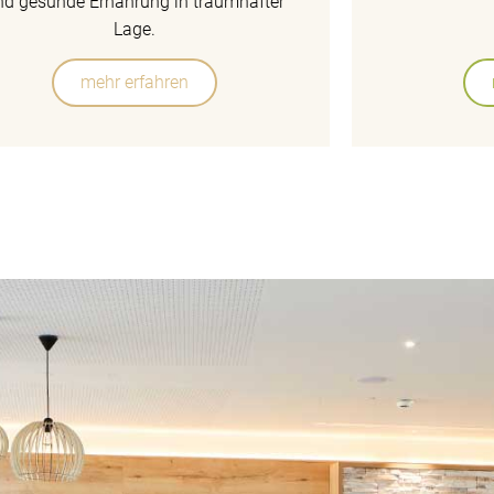
nd gesunde Ernährung in traumhafter
Lage.
mehr erfahren