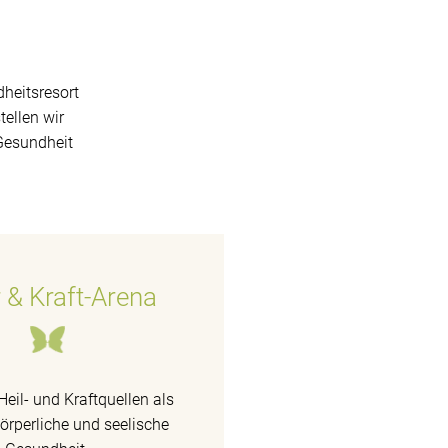
heitsresort
ellen wir
Gesundheit
 & Kraft-Arena
Heil- und Kraftquellen als
körperliche und seelische