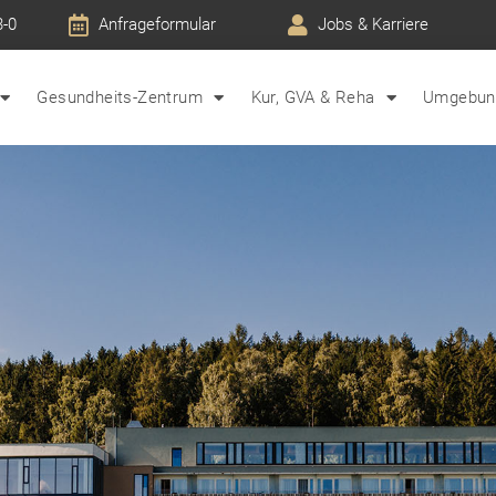
3-0
Anfrageformular
Jobs & Karriere
Gesundheits-Zentrum
Kur, GVA & Reha
Umgebung