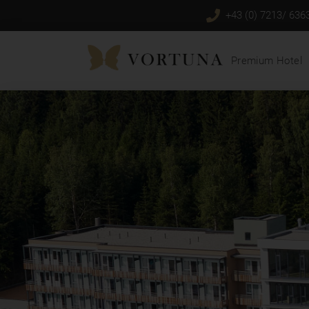
+43 (0) 7213/ 636
Premium Hotel