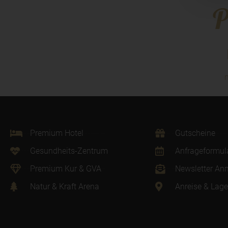
P
Premium Hotel
Gutscheine
Gesundheits-Zentrum
Anfrageformul
Premium Kur & GVA
Newsletter An
Natur & Kraft Arena
Anreise & Lage