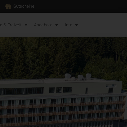
Gutscheine
 & Freizeit
Angebote
Info