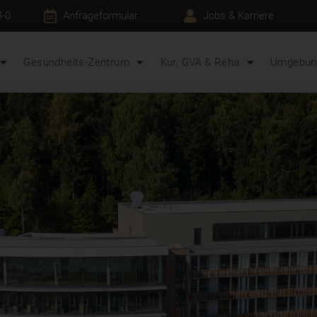
3-0
Anfrageformular
Jobs & Karriere
Gesundheits-Zentrum
Kur, GVA & Reha
Umgebung