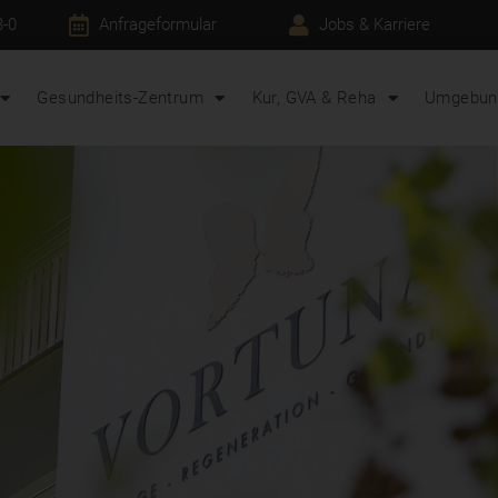
3-0
Anfrageformular
Jobs & Karriere
Gesundheits-Zentrum
Kur, GVA & Reha
Umgebung