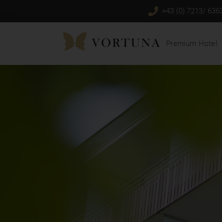
+43 (0) 7213/ 636
Premium Hotel