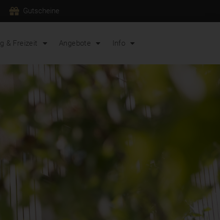
Gutscheine
 & Freizeit
Angebote
Info