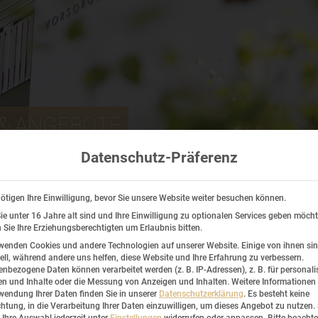
& ANGEBOTE
Datenschutz-Präferenz
ötigen Ihre Einwilligung, bevor Sie unsere Website weiter besuchen können.
e unter 16 Jahre alt sind und Ihre Einwilligung zu optionalen Services geben möcht
Sie Ihre Erziehungsberechtigten um Erlaubnis bitten.
sletter
wenden Cookies und andere Technologien auf unserer Website. Einige von ihnen si
ell, während andere uns helfen, diese Website und Ihre Erfahrung zu verbessern.
nbezogene Daten können verarbeitet werden (z. B. IP-Adressen), z. B. für personalis
n und Inhalte oder die Messung von Anzeigen und Inhalten.
Weitere Informationen
wendung Ihrer Daten finden Sie in unserer
Datenschutzerklärung
.
Es besteht keine
n und Sie erhalten wertvolle Tipps zu Vo
chtung, in die Verarbeitung Ihrer Daten einzuwilligen, um dieses Angebot zu nutzen.