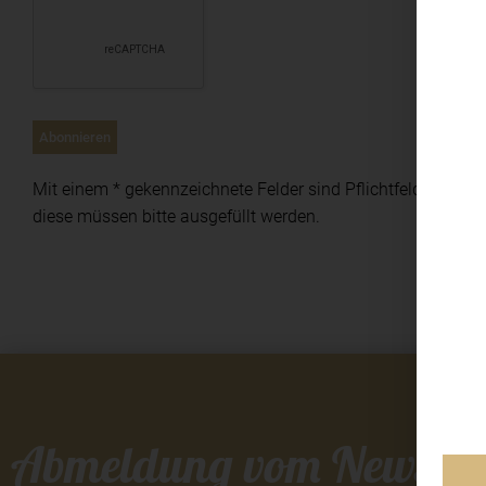
Mit einem * gekennzeichnete Felder sind Pflichtfelder,
diese müssen bitte ausgefüllt werden.
Abmeldung vom Newslett