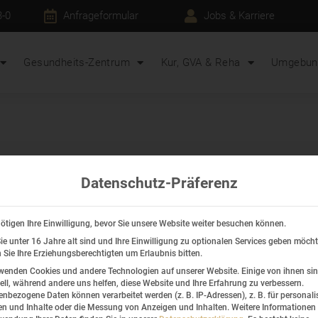
3-0
Anfrageformular
Jobs & Karriere
Gesundheits-Zentrum
Kur, GVA & Reha
Umgebung
Datenschutz-Präferenz
ötigen Ihre Einwilligung, bevor Sie unsere Website weiter besuchen können.
e unter 16 Jahre alt sind und Ihre Einwilligung zu optionalen Services geben möcht
Sie Ihre Erziehungsberechtigten um Erlaubnis bitten.
wenden Cookies und andere Technologien auf unserer Website. Einige von ihnen si
ell, während andere uns helfen, diese Website und Ihre Erfahrung zu verbessern.
nbezogene Daten können verarbeitet werden (z. B. IP-Adressen), z. B. für personalis
n und Inhalte oder die Messung von Anzeigen und Inhalten.
Weitere Informationen